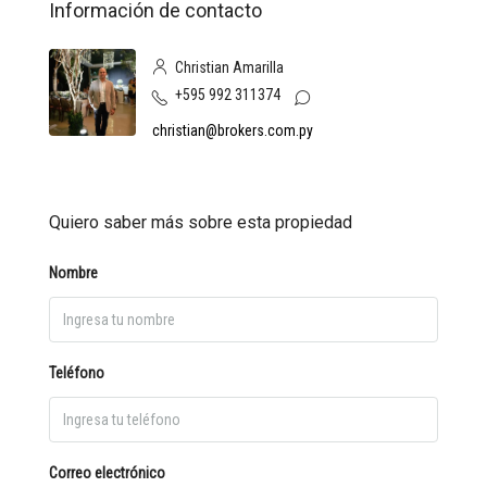
Información de contacto
Christian Amarilla
+595 992 311374
christian@brokers.com.py
Quiero saber más sobre esta propiedad
Nombre
Teléfono
Correo electrónico