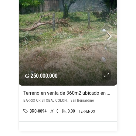
₲ 250.000.000
Terreno en venta de 360m2 ubicado en Bo. Colon San Bernardino
BARRIO CRISTOBAL COLON, , San Bernardino
BRO-8894
0
0.00
TERRENOS