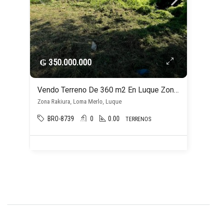
₲ 350.000.000
Vendo Terreno De 360 m2 En Luque Zona Rakiura
Zona Rakiura, Loma Merlo, Luque
BRO-8739
0
0.00
TERRENOS