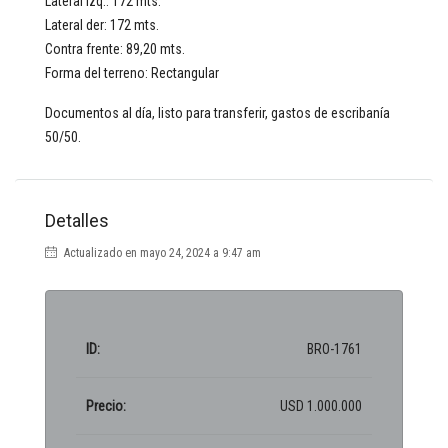
Lateral izq.: 172 mts.
Lateral der: 172 mts.
Contra frente: 89,20 mts.
Forma del terreno: Rectangular
Documentos al día, listo para transferir, gastos de escribanía
50/50.
Detalles
Actualizado en mayo 24, 2024 a 9:47 am
ID:
BRO-1761
Precio:
USD 1.000.000