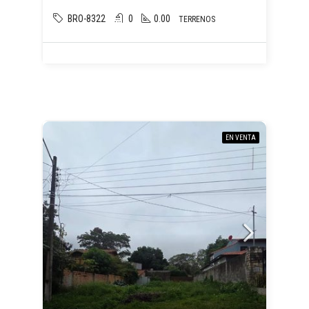
BRO-8322
0
0.00
TERRENOS
EN VENTA