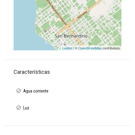
Leaflet
| ©
OpenStreetMap
contributors
Características
Agua corriente
Luz