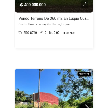
₲ 400.000.000
Vendo Terreno De 360 m2 En Luque Cuarto Barrio
Cuarto Barrio - Luque, 4to. Barrio, Luque
BRO-8740
0
0.00
TERRENOS
EN VENTA