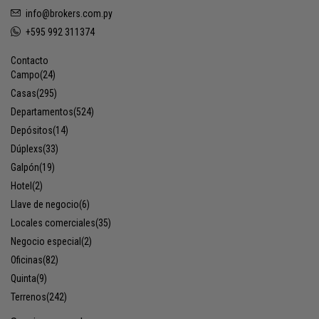
info@brokers.com.py
+595 992 311374
Contacto
Campo
(24)
Casas
(295)
Departamentos
(524)
Depósitos
(14)
Dúplexs
(33)
Galpón
(19)
Hotel
(2)
Llave de negocio
(6)
Locales comerciales
(35)
Negocio especial
(2)
Oficinas
(82)
Quinta
(9)
Terrenos
(242)