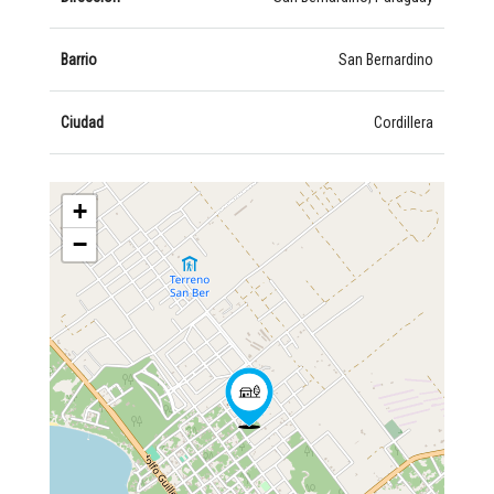
Barrio
San Bernardino
Ciudad
Cordillera
+
−