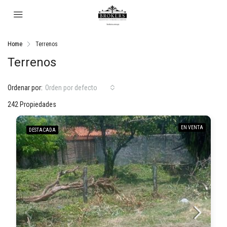
Home
Terrenos
Terrenos
Ordenar por:
Orden por defecto
242 Propiedades
EN VENTA
DESTACADA