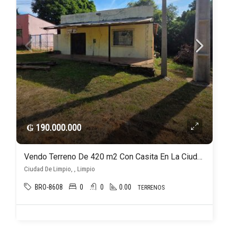
₲ 190.000.000
Vendo Terreno De 420 m2 Con Casita En La Ciudad De Limpio
Ciudad De Limpio, , Limpio
BRO-8608
0
0
0.00
TERRENOS