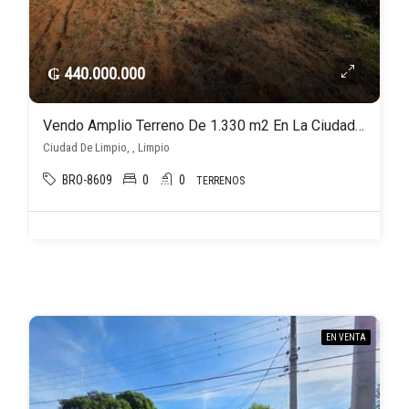
₲ 440.000.000
Vendo Amplio Terreno De 1.330 m2 En La Ciudad De Limpio
Ciudad De Limpio, , Limpio
BRO-8609
0
0
TERRENOS
EN VENTA