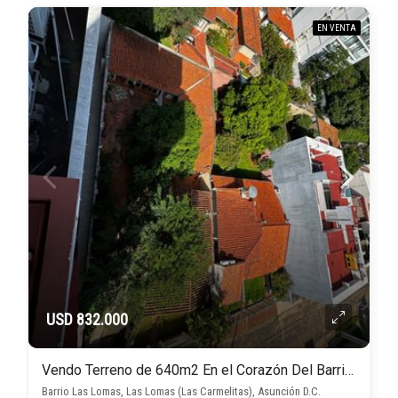
EN VENTA
USD 832.000
Vendo Terreno de 640m2 En el Corazón Del Barrio Las Lomas
Barrio Las Lomas, Las Lomas (Las Carmelitas), Asunción D.C.