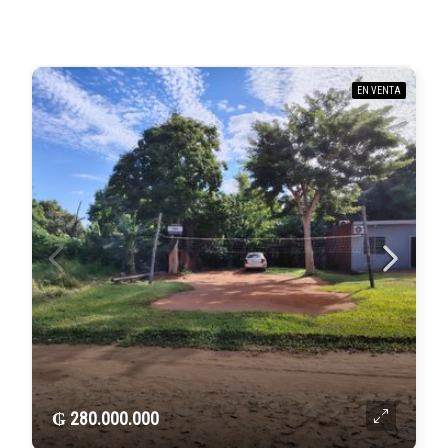
EN VENTA
₲ 280.000.000