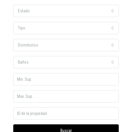
Estado
Tipo
Dormitorios
Baños
Buscar