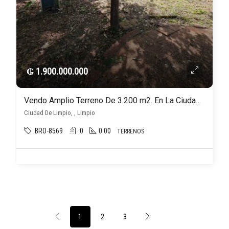
₲ 1.900.000.000
Vendo Amplio Terreno De 3.200 m2. En La Ciudad De Limpio
Ciudad De Limpio, , Limpio
BRO-8569
0
0.00
TERRENOS
1
2
3