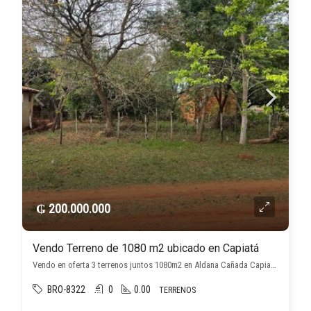
₲ 200.000.000
Vendo Terreno de 1080 m2 ubicado en Capiatá
Vendo en oferta 3 terrenos juntos 1080m2 en Aldana Cañada Capiata, , Capiatá
BRO-8322
0
0.00
TERRENOS