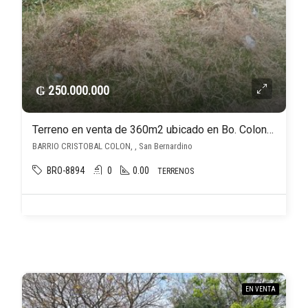
₲ 250.000.000
Terreno en venta de 360m2 ubicado en Bo. Colon San Bernardino
BARRIO CRISTOBAL COLON, , San Bernardino
BRO-8894
0
0.00
TERRENOS
EN VENTA