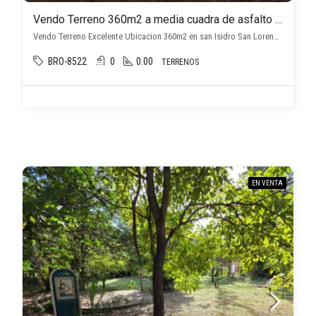
Vendo Terreno 360m2 a media cuadra de asfalto zona San Isidro San Lorenzo
Vendo Terreno Excelente Ubicacion 360m2 en san Isidro San Lorenzo, San Isidro, San Lorenzo
BRO-8522
0
0.00
TERRENOS
EN VENTA