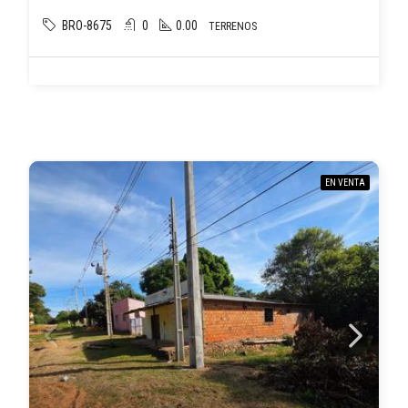
BRO-8675
0
0.00
TERRENOS
EN VENTA