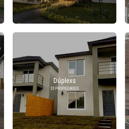
Dúplexs
33 PROPIEDADES