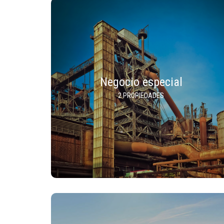
Negocio especial
2 PROPIEDADES