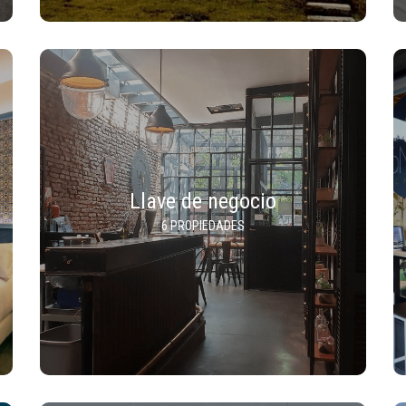
Llave de negocio
6 PROPIEDADES