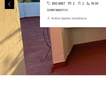
BRO-8829
1
1
53.00
DEPARTAMENTOS
Brokers Agentes Inmobiliarios