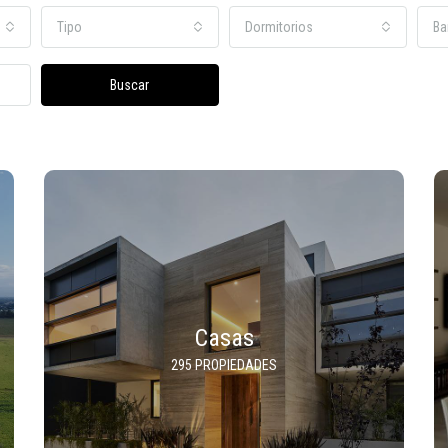
Tipo
Dormitorios
Ba
Buscar
Casas
295 PROPIEDADES