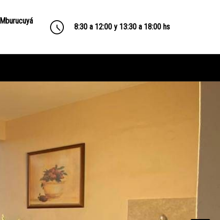
 Mburucuyá
8:30 a 12:00 y 13:30 a 18:00 hs