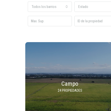
Todos los barrios
Estado
Campo
24 PROPIEDADES