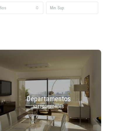
ños
Departamentos
524 PROPIEDADES