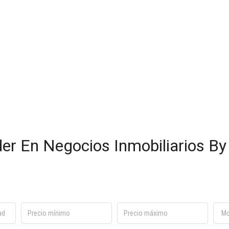
der En Negocios Inmobiliarios By 
M