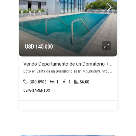
USD 145.000
Vendo Departamento de un Dormitorio + cochera en Mburucuyá
Dpto en Venta de un Dormitorio en B° Mburucuyá, Mburucuyá, Asunción D.C.
BRO-8903
1
1
56.00
DEPARTAMENTOS