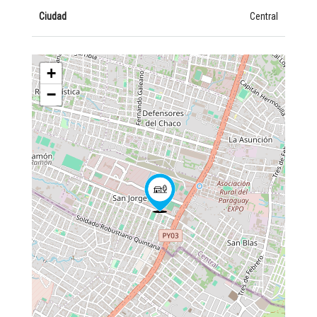
Ciudad
Central
+
−