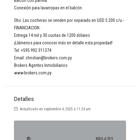
Balcón con parrilla.
Conexión para lavarropas en el balcón.
Obs: Las cocheras se venden por separado en USD 5.200 c/u.-
FINANCIACION :
Entrega 14 mil y 30 cuotas de 1200 dólares
¡Llámenos para conocer más en detalle esta propiedad!
Tel: +595 992 311374
Email: christian@brokers.com.py
Brokers Agentes Inmobiliarios
www.brokers.com.py
Detalles
Actualizado en septiembre 4, 2025 a 11:24 am
ID:
BRO-6702