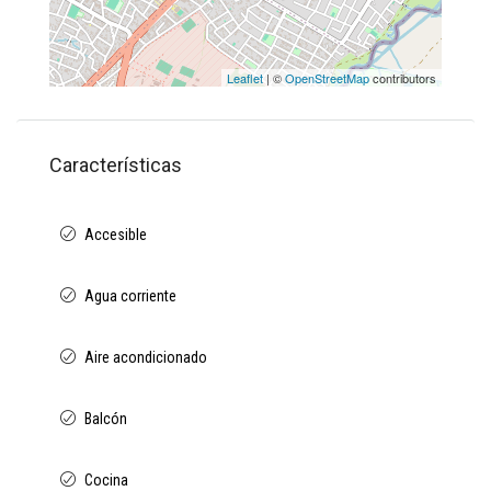
Leaflet
| ©
OpenStreetMap
contributors
Características
Accesible
Agua corriente
Aire acondicionado
Balcón
Cocina