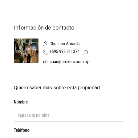
Información de contacto
Christian Amarilla
+595 992 311374
christian@brokers.com.py
Quiero saber más sobre esta propiedad
Nombre
Teléfono