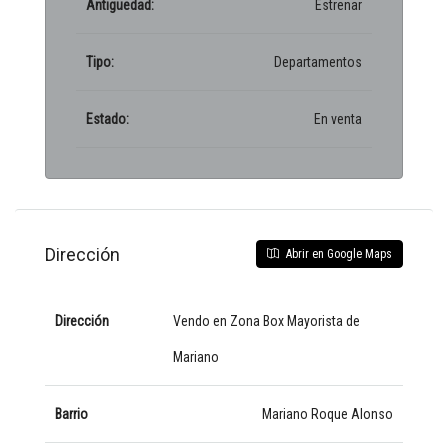
Antigüedad:
Estrenar
Tipo:
Departamentos
Estado:
En venta
Dirección
Abrir en Google Maps
Dirección
Vendo en Zona Box Mayorista de
Mariano
Barrio
Mariano Roque Alonso