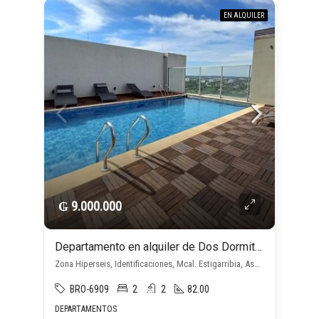
EN ALQUILER
₲ 9.000.000
Departamento en alquiler de Dos Dormitorios en Suite en Mcal. Estigarribia
Zona Hiperseis, Identificaciones, Mcal. Estigarribia, Asunción D.C.
BRO-6909
2
2
82.00
DEPARTAMENTOS