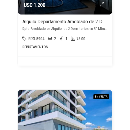
USD 1.200
Alquilo Departamento Amoblado de 2 Dormitorios en Barrio Mburucuyá
Dpto Amoblado en Alquiler de 2 Dormitorios en B° Mburucuya, Mburucuyá, Asunción D.C.
BRO-8904
2
1
73.00
DEPARTAMENTOS
EN VENTA