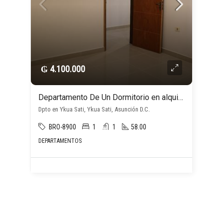
₲ 4.100.000
Departamento De Un Dormitorio en alquiler c/ cochera en Ykua Sati
Dpto en Ykua Sati, Ykua Sati, Asunción D.C.
BRO-8900
1
1
58.00
DEPARTAMENTOS