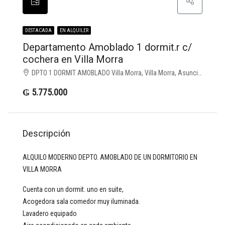
DESTACADA
EN ALQUILER
Departamento Amoblado 1 dormit.r c/
cochera en Villa Morra
DPTO 1 DORMIT AMOBLADO Villa Morra, Villa Morra, Asunción D.C.
₲ 5.775.000
Descripción
ALQUILO MODERNO DEPTO. AMOBLADO DE UN DORMITORIO EN
VILLA MORRA
Cuenta con un dormit. uno en suite,
Acogedora sala comedor muy iluminada.
Lavadero equipado