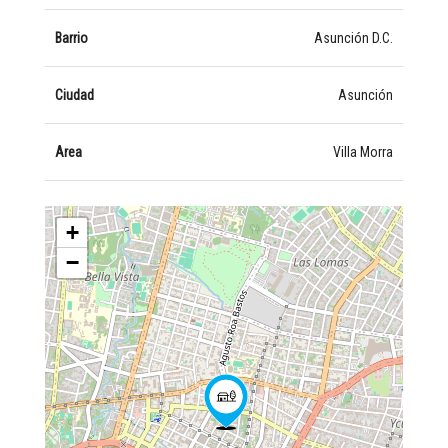
Barrio
Asunción D.C.
Ciudad
Asunción
Area
Villa Morra
+
−