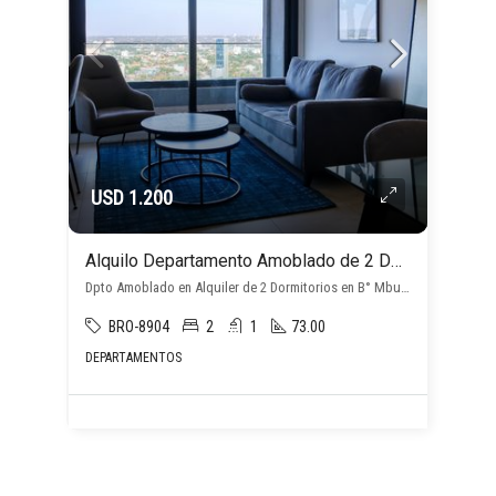
USD 1.200
Alquilo Departamento Amoblado de 2 Dormitorios en Barrio Mburucuyá
Dpto Amoblado en Alquiler de 2 Dormitorios en B° Mburucuya, Mburucuyá, Asunción D.C.
BRO-8904
2
1
73.00
DEPARTAMENTOS