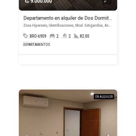
₲ 9.000.000
Departamento en alquiler de Dos Dormitorios en Suite en Mcal. Estigarribia
Zona Hiperseis, Identificaciones, Mcal. Estigarribia, Asunción D.C.
BRO-6909
2
2
82.00
DEPARTAMENTOS
EN ALQUILER