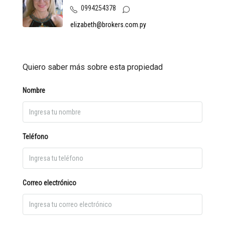
0994254378
elizabeth@brokers.com.py
Quiero saber más sobre esta propiedad
Nombre
Teléfono
Correo electrónico