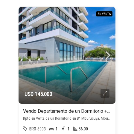
EN VENTA
USD 145.000
Vendo Departamento de un Dormitorio + cochera en Mburucuyá
Dpto en Venta de un Dormitorio en B° Mburucuyá, Mburucuyá, Asunción D.C.
BRO-8903
1
1
56.00