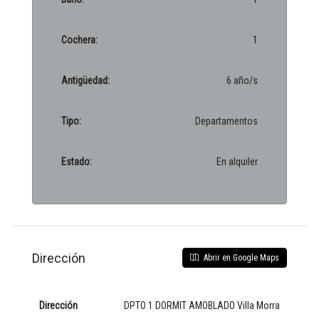
Cochera:
1
Antigüedad:
6 año/s
Tipo:
Departamentos
Estado:
En alquiler
Dirección
Abrir en Google Maps
Dirección
DPTO 1 DORMIT AMOBLADO Villa Morra