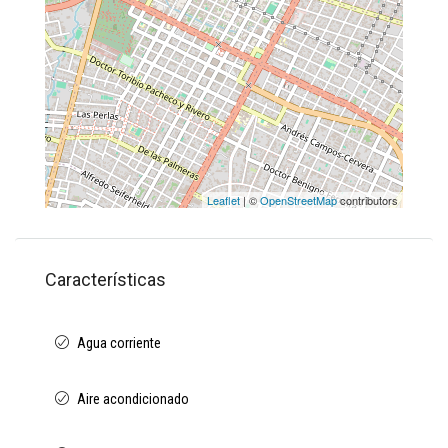
Leaflet
| ©
OpenStreetMap
contributors
Características
Agua corriente
Aire acondicionado