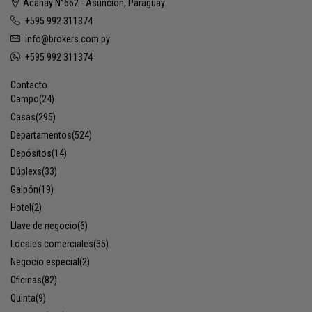
Acahay N°662 - Asunción, Paraguay
+595 992 311374
info@brokers.com.py
+595 992 311374
Contacto
Campo
(24)
Casas
(295)
Departamentos
(524)
Depósitos
(14)
Dúplexs
(33)
Galpón
(19)
Hotel
(2)
Llave de negocio
(6)
Locales comerciales
(35)
Negocio especial
(2)
Oficinas
(82)
Quinta
(9)