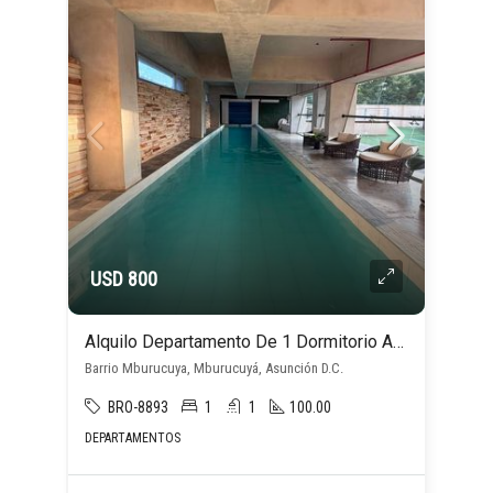
USD 800
Alquilo Departamento De 1 Dormitorio Amoblado En Mburucuya
Barrio Mburucuya, Mburucuyá, Asunción D.C.
BRO-8893
1
1
100.00
DEPARTAMENTOS