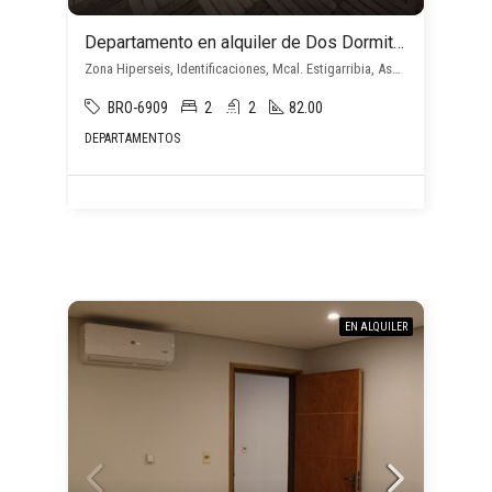
Departamento en alquiler de Dos Dormitorios en Suite en Mcal. Estigarribia
Zona Hiperseis, Identificaciones, Mcal. Estigarribia, Asunción D.C.
BRO-6909
2
2
82.00
DEPARTAMENTOS
EN ALQUILER