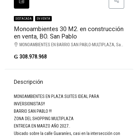
DESTACADA
EN VENTA
Monoambientes 30 M2. en construcción
en venta, BO. San Pablo
MONOAMBIENTES EN BARRIO SAN PABLO-MULTIPLAZA, San Pablo, Asunción D.C.
₲ 308.978.968
Descripción
MONOAMBIENTES EN PLAZA SUITES IDEAL PARA
INVERSIONISTAS!!
BARRIO SAN PABLO !!!
ZONA DEL SHOPPING MULTIPLAZA
ENTREGA EN MARZO AÑO 2027..
Ubicado sobre la calle Guaraníes, casi en la intersección con