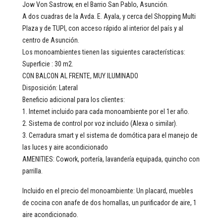
Jow Von Sastrow, en el Barrio San Pablo, Asunción.
A dos cuadras de la Avda. E. Ayala, y cerca del Shopping Multi
Plaza y de TUPI, con acceso rápido al interior del país y al
centro de Asunción.
Los monoambientes tienen las siguientes características:
Superficie : 30 m2.
CON BALCON AL FRENTE, MUY ILUMINADO
Disposición: Lateral
Beneficio adicional para los clientes:
1. Internet incluido para cada monoambiente por el 1er año.
2. Sistema de control por voz incluido (Alexa o similar).
3. Cerradura smart y el sistema de domótica para el manejo de
las luces y aire acondicionado
AMENITIES: Cowork, portería, lavandería equipada, quincho con
parrilla.
Incluido en el precio del monoambiente: Un placard, muebles
de cocina con anafe de dos hornallas, un purificador de aire, 1
aire acondicionado.