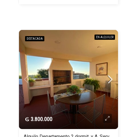
EN ALQUILER
DESTACADA
₲ 3.800.000
Alquilo Departamento 2 dormit. y A. Serv.c/ 1 cochera en La Recoleta