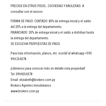
PRECIOS EN OTROS PISOS , COCHERAS Y BAULERAS: A
consultar con el asesor.
FORMA DE PAGO: CONTADO: 80% de entrega inicial y el saldo
del 20% a la entrega del departamento.
FINANCIADO: 30% de entrega inicial y el saldo a distribuir hasta
la entrega del departamento.
SE ESCUCHA PROPUESTAS DE PAGO.
Para más información, planos, etc. escribÍ al whatsapp +595
994 254378.
¡Llámenos para conocer más en detalle esta propiedad!
Tel: 0994254378
Email: elizabeth@brokers.com.py
Brokers Agentes Inmobiliarios
www.brokers.com.py