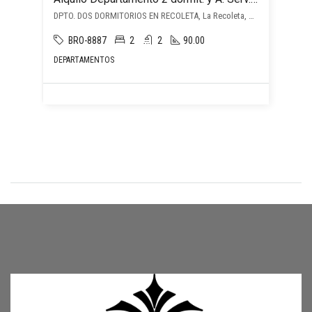
DPTO. DOS DORMITORIOS EN RECOLETA, La Recoleta, Asunción D.C.
BRO-8887
2
2
90.00
DEPARTAMENTOS