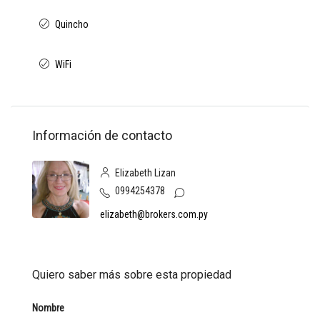
Quincho
WiFi
Información de contacto
Elizabeth Lizan
0994254378
elizabeth@brokers.com.py
Quiero saber más sobre esta propiedad
Nombre