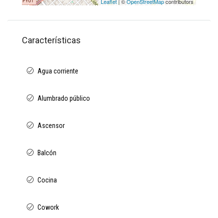
Leaflet
| ©
OpenStreetMap
contributors
Características
Agua corriente
Alumbrado público
Ascensor
Balcón
Cocina
Cowork