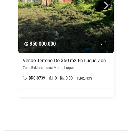
₲ 350.000.000
Vendo Terreno De 360 m2 En Luque Zona Rakiura
Zona Rakiura, Loma Merlo, Luque
BRO-8739
0
0.00
TERRENOS