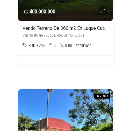
₲ 400.000.000
Vendo Terreno De 360 m2 En Luque Cuarto Barrio
Cuarto Barrio - Luque, 4to. Barrio, Luque
BRO-8740
0
0.00
TERRENOS
EN VENTA