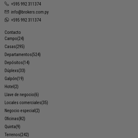
+595 992 311374
info@brokers.com.py
+595 992 311374
Contacto
Campo
(24)
Casas
(295)
Departamentos
(524)
Depósitos
(14)
Dúplexs
(33)
Galpón
(19)
Hotel
(2)
Llave de negocio
(6)
Locales comerciales
(35)
Negocio especial
(2)
Oficinas
(82)
Quinta
(9)
Terrenos
(242)