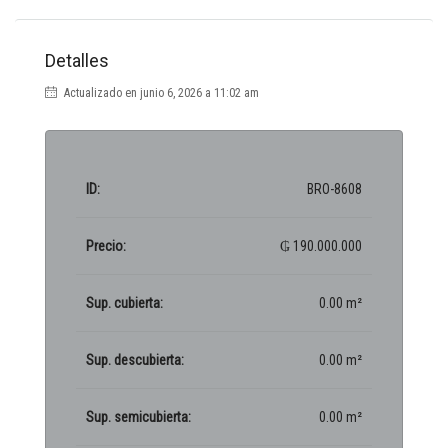
Detalles
Actualizado en junio 6, 2026 a 11:02 am
ID:
BRO-8608
Precio:
₲ 190.000.000
Sup. cubierta:
0.00 m²
Sup. descubierta:
0.00 m²
Sup. semicubierta:
0.00 m²