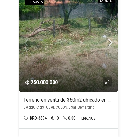
EN VENTA
DESTACADA
₲ 250.000.000
Terreno en venta de 360m2 ubicado en Bo. Colon San Bernardino
BARRIO CRISTOBAL COLON, , San Bernardino
BRO-8894
0
0.00
TERRENOS