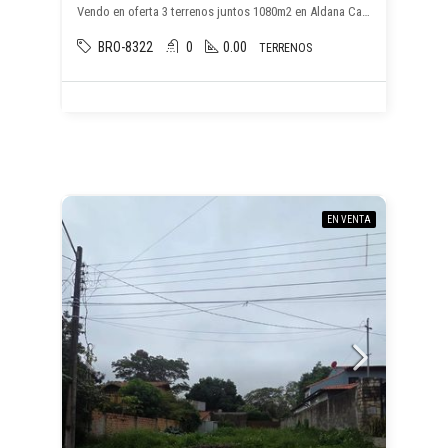
Vendo en oferta 3 terrenos juntos 1080m2 en Aldana Cañada Capiata, , Capiatá
BRO-8322
0
0.00
TERRENOS
EN VENTA