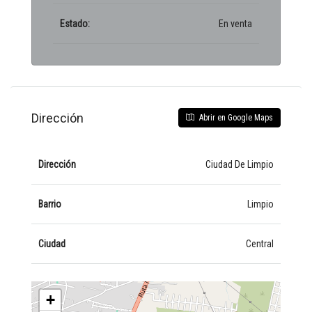
Estado:
En venta
Dirección
Abrir en Google Maps
Dirección
Ciudad De Limpio
Barrio
Limpio
Ciudad
Central
+